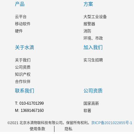
产品
方案
云平台
大型工业设备
移动软件
报警器
硬件
消防
环境、市政
关于水滴
加入我们
关于我们
实习生招聘
公司资质
知识产权
合作伙伴
联系我们
公司资质
T: 010-61701299
国家高新
M: 13691467160
软著
©️2021 北京水滴物联科技有限公司。保留所有权利。
京ICP备2021022855号-1
使用条款
隐私